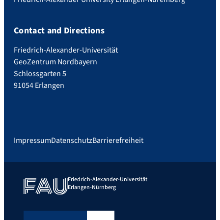
Contact and Directions
Friedrich-Alexander-Universität
GeoZentrum Nordbayern
Schlossgarten 5
91054 Erlangen
Impressum
Datenschutz
Barrierefreiheit
Friedrich-Alexander-Universität
Erlangen-Nürnberg