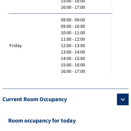
15:00 - 16:00
16:00 - 17:00
08:00 - 09:00
09:00 - 10:00
10:00 - 11:00
11:00 - 12:00
Friday
12:00 - 13:00
13:00 - 14:00
14:00 - 15:00
15:00 - 16:00
16:00 - 17:00
Current Room Occupancy
Room occupancy for today