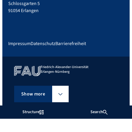
Schlossgarten 5
91054 Erlangen
Impressum
Datenschutz
Barrierefreiheit
Friedrich-Alexander-Universität
Erlangen-Nürnberg
Show more
Structure
Search