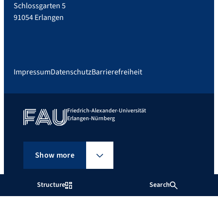
Schlossgarten 5
91054 Erlangen
Impressum
Datenschutz
Barrierefreiheit
Friedrich-Alexander-Universität
Erlangen-Nürnberg
Show more
Structure
Search