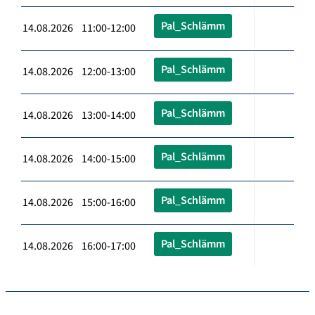
Pal_Schlämm
14.08.2026 11:00-12:00
Pal_Schlämm
14.08.2026 12:00-13:00
Pal_Schlämm
14.08.2026 13:00-14:00
Pal_Schlämm
14.08.2026 14:00-15:00
Pal_Schlämm
14.08.2026 15:00-16:00
Pal_Schlämm
14.08.2026 16:00-17:00