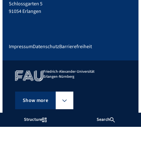
Schlossgarten 5
91054 Erlangen
Impressum
Datenschutz
Barrierefreiheit
Friedrich-Alexander-Universität
Erlangen-Nürnberg
Show more
Structure
Search