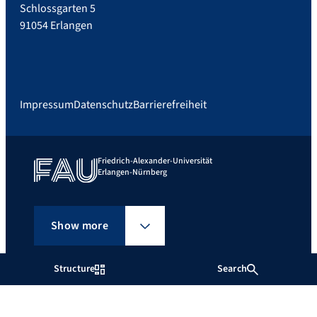
Schlossgarten 5
91054 Erlangen
Impressum
Datenschutz
Barrierefreiheit
Friedrich-Alexander-Universität
Erlangen-Nürnberg
Show more
Structure
Search