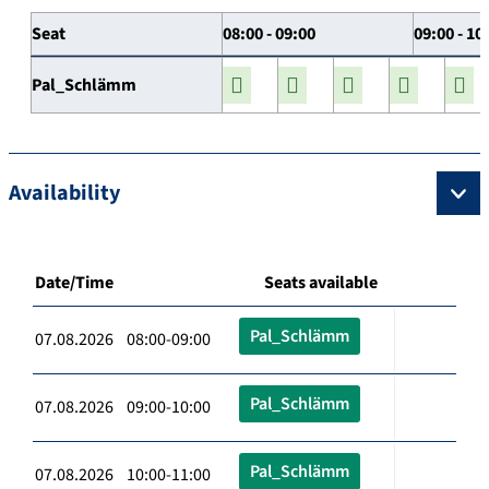
Seat
08:00 - 09:00
09:00 - 10
Pal_Schlämm
Availability
Date/Time
Seats available
Pal_Schlämm
07.08.2026 08:00-09:00
Pal_Schlämm
07.08.2026 09:00-10:00
Pal_Schlämm
07.08.2026 10:00-11:00