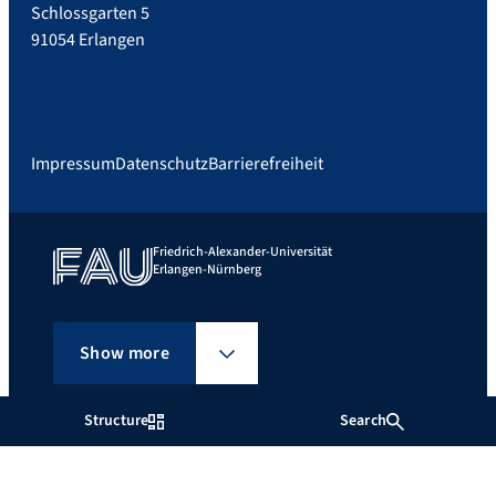
Schlossgarten 5
91054 Erlangen
Impressum
Datenschutz
Barrierefreiheit
Friedrich-Alexander-Universität
Erlangen-Nürnberg
Show more
Structure
Search