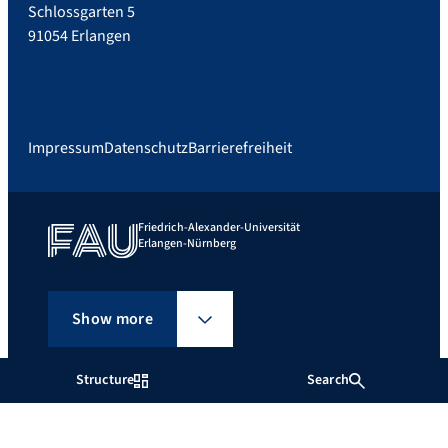
Schlossgarten 5
91054 Erlangen
Impressum
Datenschutz
Barrierefreiheit
Friedrich-Alexander-Universität
Erlangen-Nürnberg
Show more
Structure
Search