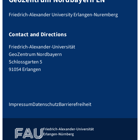
Friedrich-Alexander University Erlangen-Nuremberg
Contact and Directions
Friedrich-Alexander-Universität
GeoZentrum Nordbayern
Schlossgarten 5
91054 Erlangen
Impressum
Datenschutz
Barrierefreiheit
Friedrich-Alexander-Universität
Erlangen-Nürnberg