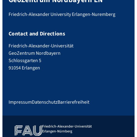
Friedrich-Alexander University Erlangen-Nuremberg
Contact and Directions
Friedrich-Alexander-Universität
GeoZentrum Nordbayern
Schlossgarten 5
91054 Erlangen
Impressum
Datenschutz
Barrierefreiheit
Friedrich-Alexander-Universität
Erlangen-Nürnberg