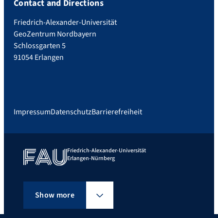
Contact and Directions
Friedrich-Alexander-Universität
GeoZentrum Nordbayern
Schlossgarten 5
91054 Erlangen
Impressum
Datenschutz
Barrierefreiheit
Friedrich-Alexander-Universität
Erlangen-Nürnberg
Show more