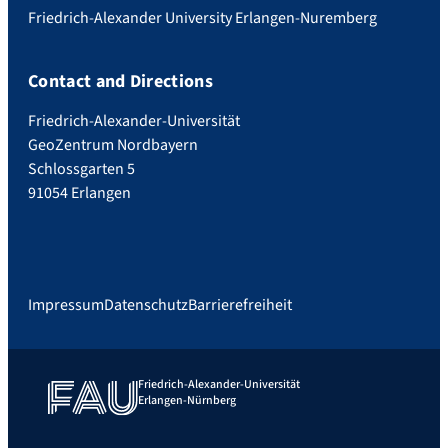
Friedrich-Alexander University Erlangen-Nuremberg
Contact and Directions
Friedrich-Alexander-Universität
GeoZentrum Nordbayern
Schlossgarten 5
91054 Erlangen
Impressum
Datenschutz
Barrierefreiheit
Friedrich-Alexander-Universität
Erlangen-Nürnberg