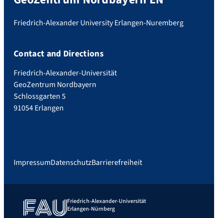
Friedrich-Alexander University Erlangen-Nuremberg
Contact and Directions
Friedrich-Alexander-Universität
GeoZentrum Nordbayern
Schlossgarten 5
91054 Erlangen
Impressum
Datenschutz
Barrierefreiheit
Friedrich-Alexander-Universität
Erlangen-Nürnberg