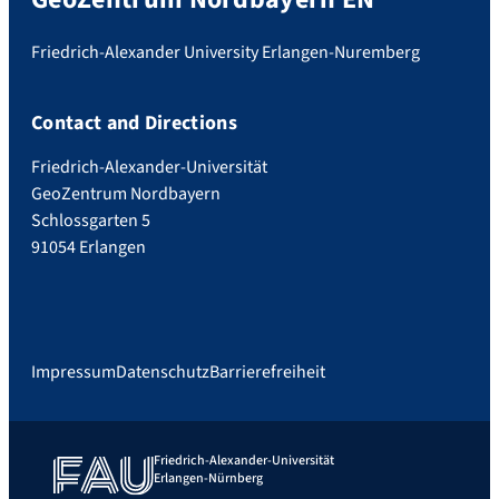
Friedrich-Alexander University Erlangen-Nuremberg
Contact and Directions
Friedrich-Alexander-Universität
GeoZentrum Nordbayern
Schlossgarten 5
91054 Erlangen
Impressum
Datenschutz
Barrierefreiheit
Friedrich-Alexander-Universität
Erlangen-Nürnberg