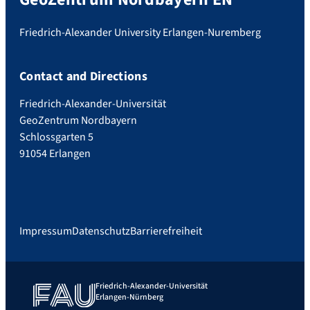
Friedrich-Alexander University Erlangen-Nuremberg
Contact and Directions
Friedrich-Alexander-Universität
GeoZentrum Nordbayern
Schlossgarten 5
91054 Erlangen
Impressum
Datenschutz
Barrierefreiheit
Friedrich-Alexander-Universität
Erlangen-Nürnberg