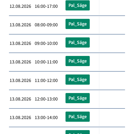
Pal_Säge
12.08.2026 16:00-17:00
Pal_Säge
13.08.2026 08:00-09:00
Pal_Säge
13.08.2026 09:00-10:00
Pal_Säge
13.08.2026 10:00-11:00
Pal_Säge
13.08.2026 11:00-12:00
Pal_Säge
13.08.2026 12:00-13:00
Pal_Säge
13.08.2026 13:00-14:00