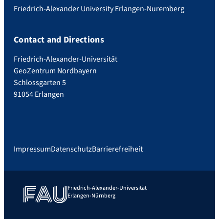
Friedrich-Alexander University Erlangen-Nuremberg
Contact and Directions
Friedrich-Alexander-Universität
GeoZentrum Nordbayern
Schlossgarten 5
91054 Erlangen
Impressum
Datenschutz
Barrierefreiheit
Friedrich-Alexander-Universität
Erlangen-Nürnberg