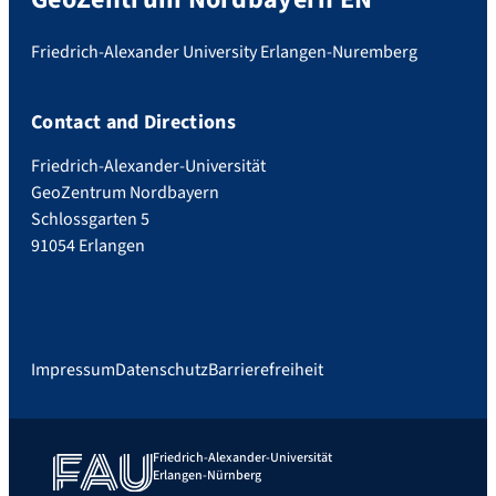
Friedrich-Alexander University Erlangen-Nuremberg
Contact and Directions
Friedrich-Alexander-Universität
GeoZentrum Nordbayern
Schlossgarten 5
91054 Erlangen
Impressum
Datenschutz
Barrierefreiheit
Friedrich-Alexander-Universität
Erlangen-Nürnberg