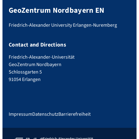
GeoZentrum Nordbayern EN
Friedrich-Alexander University Erlangen-Nuremberg
Contact and Directions
Friedrich-Alexander-Universität
GeoZentrum Nordbayern
Schlossgarten 5
91054 Erlangen
Impressum
Datenschutz
Barrierefreiheit
Friedrich-Alexander-Universität