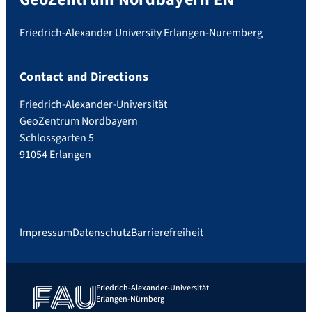
Friedrich-Alexander University Erlangen-Nuremberg
Contact and Directions
Friedrich-Alexander-Universität
GeoZentrum Nordbayern
Schlossgarten 5
91054 Erlangen
Impressum
Datenschutz
Barrierefreiheit
Friedrich-Alexander-Universität
Erlangen-Nürnberg