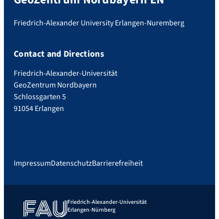
Friedrich-Alexander University Erlangen-Nuremberg
Contact and Directions
Friedrich-Alexander-Universität
GeoZentrum Nordbayern
Schlossgarten 5
91054 Erlangen
Impressum
Datenschutz
Barrierefreiheit
Friedrich-Alexander-Universität
Erlangen-Nürnberg