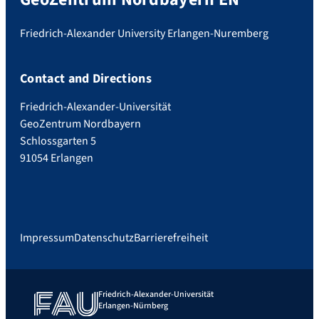
Friedrich-Alexander University Erlangen-Nuremberg
Contact and Directions
Friedrich-Alexander-Universität
GeoZentrum Nordbayern
Schlossgarten 5
91054 Erlangen
Impressum
Datenschutz
Barrierefreiheit
Friedrich-Alexander-Universität
Erlangen-Nürnberg