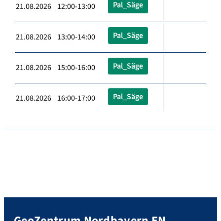
Pal_Säge
21.08.2026 12:00-13:00
Pal_Säge
21.08.2026 13:00-14:00
Pal_Säge
21.08.2026 15:00-16:00
Pal_Säge
21.08.2026 16:00-17:00
GeoZentrum Nordbayern EN