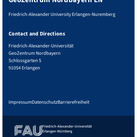
Friedrich-Alexander University Erlangen-Nuremberg
Contact and Directions
Friedrich-Alexander-Universität
GeoZentrum Nordbayern
Schlossgarten 5
91054 Erlangen
Impressum
Datenschutz
Barrierefreiheit
Friedrich-Alexander-Universität
Erlangen-Nürnberg