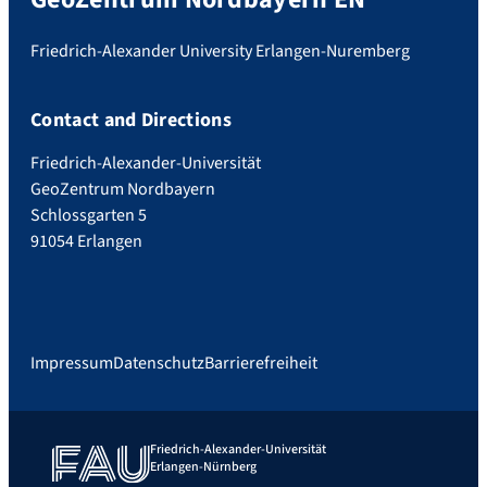
Friedrich-Alexander University Erlangen-Nuremberg
Contact and Directions
Friedrich-Alexander-Universität
GeoZentrum Nordbayern
Schlossgarten 5
91054 Erlangen
Impressum
Datenschutz
Barrierefreiheit
Friedrich-Alexander-Universität
Erlangen-Nürnberg