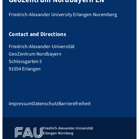
Friedrich-Alexander University Erlangen-Nuremberg
Contact and Directions
Friedrich-Alexander-Universität
GeoZentrum Nordbayern
Schlossgarten 5
91054 Erlangen
Impressum
Datenschutz
Barrierefreiheit
Friedrich-Alexander-Universität
Erlangen-Nürnberg