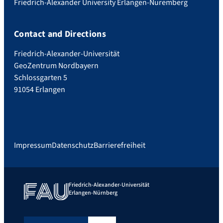
Friedrich-Alexander University Erlangen-Nuremberg
Contact and Directions
Friedrich-Alexander-Universität
GeoZentrum Nordbayern
Schlossgarten 5
91054 Erlangen
Impressum
Datenschutz
Barrierefreiheit
Friedrich-Alexander-Universität
Erlangen-Nürnberg