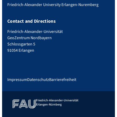
Friedrich-Alexander University Erlangen-Nuremberg
Contact and Directions
Friedrich-Alexander-Universität
GeoZentrum Nordbayern
Schlossgarten 5
91054 Erlangen
Impressum
Datenschutz
Barrierefreiheit
Friedrich-Alexander-Universität
Erlangen-Nürnberg