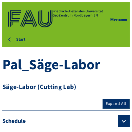
Friedrich-Alexander-Universität
GeoZentrum Nordbayern EN
Menu
Start
Pal_Säge-Labor
Säge-Labor (Cutting Lab)
Expand All
Schedule