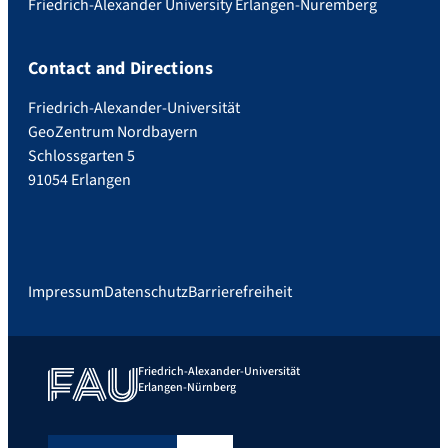
Friedrich-Alexander University Erlangen-Nuremberg
Contact and Directions
Friedrich-Alexander-Universität
GeoZentrum Nordbayern
Schlossgarten 5
91054 Erlangen
Impressum
Datenschutz
Barrierefreiheit
Friedrich-Alexander-Universität
Erlangen-Nürnberg