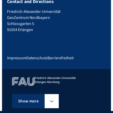
Contact and Directions
Friedrich-Alexander-Universität
GeoZentrum Nordbayern
Schlossgarten 5
91054 Erlangen
Impressum
Datenschutz
Barrierefreiheit
Friedrich-Alexander-Universität
Erlangen-Nürnberg
Show more