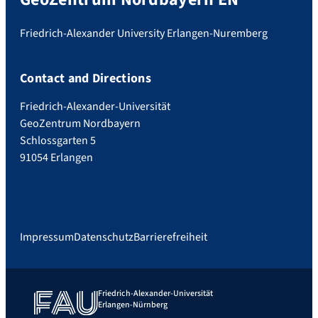
Friedrich-Alexander University Erlangen-Nuremberg
Contact and Directions
Friedrich-Alexander-Universität
GeoZentrum Nordbayern
Schlossgarten 5
91054 Erlangen
Impressum
Datenschutz
Barrierefreiheit
Friedrich-Alexander-Universität
Erlangen-Nürnberg