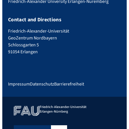
Friedrich-Alexander University Erlangen-Nuremberg
Contact and Directions
Friedrich-Alexander-Universität
GeoZentrum Nordbayern
Schlossgarten 5
91054 Erlangen
Impressum
Datenschutz
Barrierefreiheit
Friedrich-Alexander-Universität
Erlangen-Nürnberg