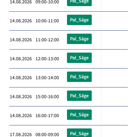
Pal_Säge
14.08.2026 09:00-10:00
Pal_Säge
14.08.2026 10:00-11:00
Pal_Säge
14.08.2026 11:00-12:00
Pal_Säge
14.08.2026 12:00-13:00
Pal_Säge
14.08.2026 13:00-14:00
Pal_Säge
14.08.2026 15:00-16:00
Pal_Säge
14.08.2026 16:00-17:00
Pal_Säge
17.08.2026 08:00-09:00