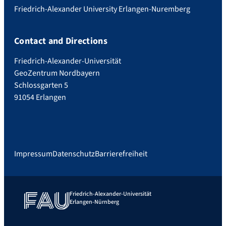
Friedrich-Alexander University Erlangen-Nuremberg
Contact and Directions
Friedrich-Alexander-Universität
GeoZentrum Nordbayern
Schlossgarten 5
91054 Erlangen
Impressum
Datenschutz
Barrierefreiheit
Friedrich-Alexander-Universität
Erlangen-Nürnberg