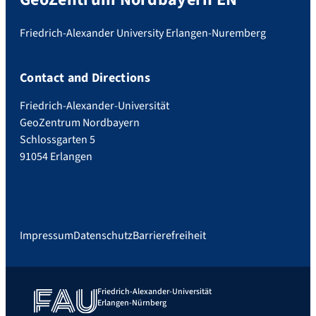
Friedrich-Alexander University Erlangen-Nuremberg
Contact and Directions
Friedrich-Alexander-Universität
GeoZentrum Nordbayern
Schlossgarten 5
91054 Erlangen
Impressum
Datenschutz
Barrierefreiheit
Friedrich-Alexander-Universität
Erlangen-Nürnberg