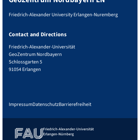
Friedrich-Alexander University Erlangen-Nuremberg
Contact and Directions
Friedrich-Alexander-Universität
GeoZentrum Nordbayern
Schlossgarten 5
91054 Erlangen
Impressum
Datenschutz
Barrierefreiheit
Friedrich-Alexander-Universität
Erlangen-Nürnberg