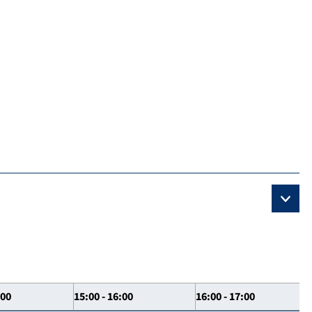
:00
15:00 - 16:00
16:00 - 17:00