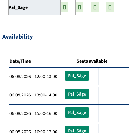
Pal_Säge
Availability
Date/Time
Seats available
Pal_Säge
06.08.2026 12:00-13:00
Pal_Säge
06.08.2026 13:00-14:00
Pal_Säge
06.08.2026 15:00-16:00
Pal_Säge
06.08.2026 16:00-17:00