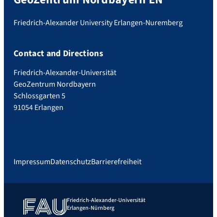
Friedrich-Alexander University Erlangen-Nuremberg
Contact and Directions
Friedrich-Alexander-Universität
GeoZentrum Nordbayern
Schlossgarten 5
91054 Erlangen
Impressum
Datenschutz
Barrierefreiheit
Friedrich-Alexander-Universität
Erlangen-Nürnberg