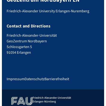
Friedrich-Alexander University Erlangen-Nuremberg
Contact and Directions
Friedrich-Alexander-Universität
GeoZentrum Nordbayern
Schlossgarten 5
91054 Erlangen
Impressum
Datenschutz
Barrierefreiheit
Friedrich-Alexander-Universität
Erlangen-Nürnberg