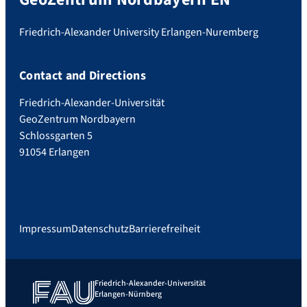
Friedrich-Alexander University Erlangen-Nuremberg
Contact and Directions
Friedrich-Alexander-Universität
GeoZentrum Nordbayern
Schlossgarten 5
91054 Erlangen
Impressum
Datenschutz
Barrierefreiheit
Friedrich-Alexander-Universität
Erlangen-Nürnberg