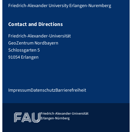
Friedrich-Alexander University Erlangen-Nuremberg
Contact and Directions
Friedrich-Alexander-Universität
GeoZentrum Nordbayern
Schlossgarten 5
91054 Erlangen
Impressum
Datenschutz
Barrierefreiheit
Friedrich-Alexander-Universität
Erlangen-Nürnberg