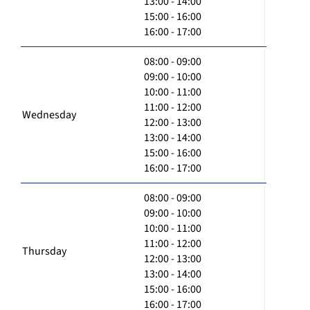
13:00 - 14:00
15:00 - 16:00
16:00 - 17:00
08:00 - 09:00
09:00 - 10:00
10:00 - 11:00
11:00 - 12:00
Wednesday
12:00 - 13:00
13:00 - 14:00
15:00 - 16:00
16:00 - 17:00
08:00 - 09:00
09:00 - 10:00
10:00 - 11:00
11:00 - 12:00
Thursday
12:00 - 13:00
13:00 - 14:00
15:00 - 16:00
16:00 - 17:00