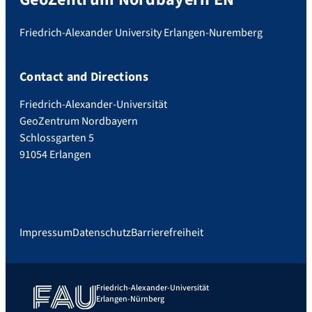
Friedrich-Alexander University Erlangen-Nuremberg
Contact and Directions
Friedrich-Alexander-Universität
GeoZentrum Nordbayern
Schlossgarten 5
91054 Erlangen
Impressum
Datenschutz
Barrierefreiheit
Friedrich-Alexander-Universität
Erlangen-Nürnberg