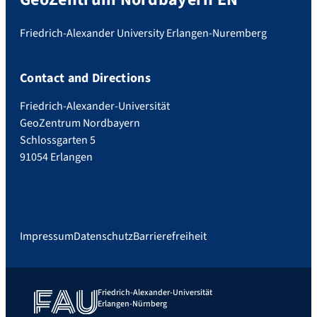
Friedrich-Alexander University Erlangen-Nuremberg
Contact and Directions
Friedrich-Alexander-Universität
GeoZentrum Nordbayern
Schlossgarten 5
91054 Erlangen
Impressum
Datenschutz
Barrierefreiheit
Friedrich-Alexander-Universität
Erlangen-Nürnberg