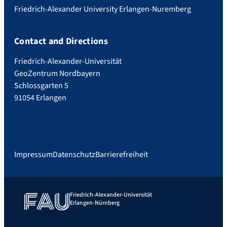
Friedrich-Alexander University Erlangen-Nuremberg
Contact and Directions
Friedrich-Alexander-Universität
GeoZentrum Nordbayern
Schlossgarten 5
91054 Erlangen
Impressum
Datenschutz
Barrierefreiheit
Friedrich-Alexander-Universität
Erlangen-Nürnberg