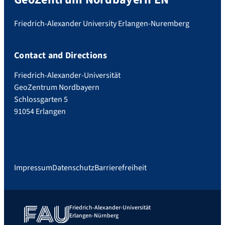
Friedrich-Alexander University Erlangen-Nuremberg
Contact and Directions
Friedrich-Alexander-Universität
GeoZentrum Nordbayern
Schlossgarten 5
91054 Erlangen
Impressum
Datenschutz
Barrierefreiheit
Friedrich-Alexander-Universität
Erlangen-Nürnberg