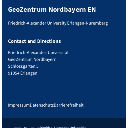
GeoZentrum Nordbayern EN
Friedrich-Alexander University Erlangen-Nuremberg
Contact and Directions
Friedrich-Alexander-Universität
GeoZentrum Nordbayern
Schlossgarten 5
91054 Erlangen
Impressum
Datenschutz
Barrierefreiheit
Friedrich-Alexander-Universität