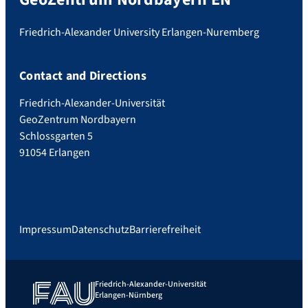
Friedrich-Alexander University Erlangen-Nuremberg
Contact and Directions
Friedrich-Alexander-Universität
GeoZentrum Nordbayern
Schlossgarten 5
91054 Erlangen
Impressum
Datenschutz
Barrierefreiheit
Friedrich-Alexander-Universität
Erlangen-Nürnberg