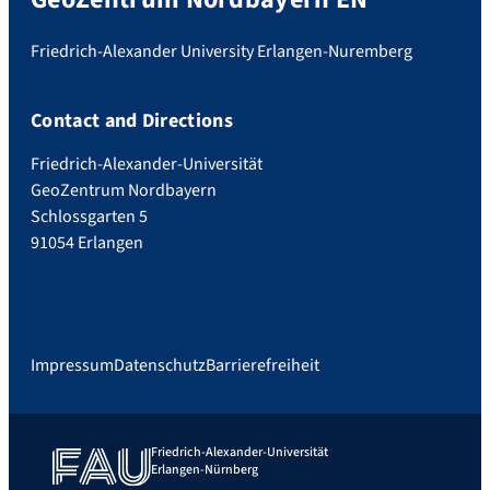
Friedrich-Alexander University Erlangen-Nuremberg
Contact and Directions
Friedrich-Alexander-Universität
GeoZentrum Nordbayern
Schlossgarten 5
91054 Erlangen
Impressum
Datenschutz
Barrierefreiheit
Friedrich-Alexander-Universität
Erlangen-Nürnberg