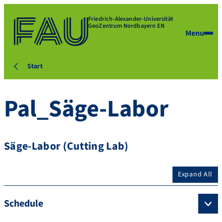
Friedrich-Alexander-Universität
GeoZentrum Nordbayern EN
Menu
Start
Pal_Säge-Labor
Säge-Labor (Cutting Lab)
Expand All
Schedule