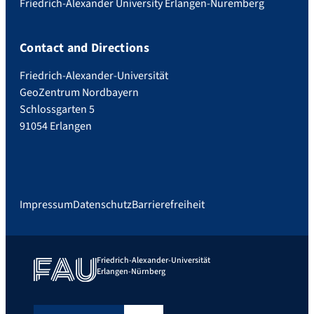
Friedrich-Alexander University Erlangen-Nuremberg
Contact and Directions
Friedrich-Alexander-Universität
GeoZentrum Nordbayern
Schlossgarten 5
91054 Erlangen
Impressum
Datenschutz
Barrierefreiheit
Friedrich-Alexander-Universität
Erlangen-Nürnberg